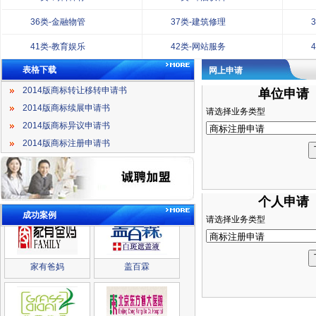
36类-金融物管
37类-建筑修理
41类-教育娱乐
42类-网站服务
表格下载
网上申请
2014版商标转让移转申请书
单位申请
2014版商标续展申请书
请选择业务类型
2014版商标异议申请书
2014版商标注册申请书
凯玲美睫
至善永年
个人申请
成功案例
请选择业务类型
家有爸妈
盖百霖