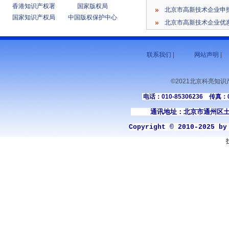
香港知识产权署
国家版权局
北京市高新技术企业申
国家知识产权局
中国版权保护中心
芳草地黛
北京东方博大医院
联系我们
|
网站声明
|
神州数码
江西恒大
©2021北京科亮知
电话：010-85306236 传真：01
通讯地址：北京市通州区土
Copyright © 2010-2025 b
宁夏红
华都生物