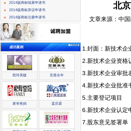
北京
2014版商标续展申请书
2014版商标异议申请书
2014版商标注册申请书
文章来源：中国
成功案例
1.封面：新技术企
2.新技术企业资
3.新技术企业审批
凯玲美睫
至善永年
4.新技术企业批准
5.主要登记项目
家有爸妈
盖百霖
6.新技术企业认定
7.股东意见签署单