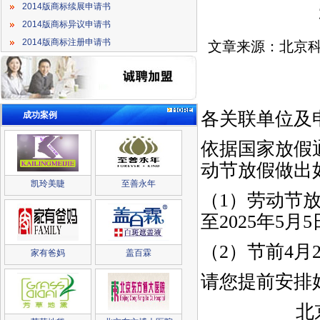
2014版商标续展申请书
2014版商标异议申请书
2014版商标注册申请书
文章来源：北京科
各关联单位及
成功案例
依据国家放假
动节放假做出
凯玲美睫
至善永年
（1）劳动节放
至2025年5月
（2）节前4
家有爸妈
盖百霖
请您提前安排
北京科亮