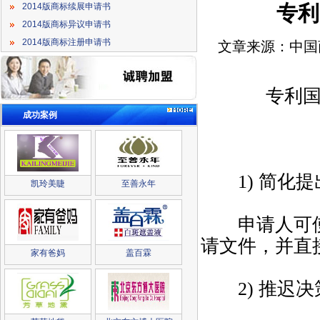
专利
2014版商标续展申请书
2014版商标异议申请书
2014版商标注册申请书
文章来源：中国
专利国际申
成功案例
1) 简化提
凯玲美睫
至善永年
申请人可使
请文件，并直
家有爸妈
盖百霖
2) 推迟决