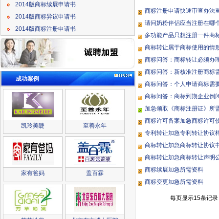
2014版商标续展申请书
商标注册申请快速审查办法
2014版商标异议申请书
请问奶粉伴侣应当注册在哪
2014版商标注册申请书
多功能产品只想注册一件商
商标转让属于商标使用的情
商标问答：商标转让必须办
商标问答：新核准注册商标
成功案例
商标问答：个人申请商标需
商标问答：商标到期企业倒
加急领取《商标注册证》所
商标许可备案加急商标许可
凯玲美睫
至善永年
专利转让加急专利转让协议
商标转让加急商标转让协议
商标转让加急商标转让声明
商标续展加急所需资料
家有爸妈
盖百霖
商标变更加急所需资料
每页显示15条记录